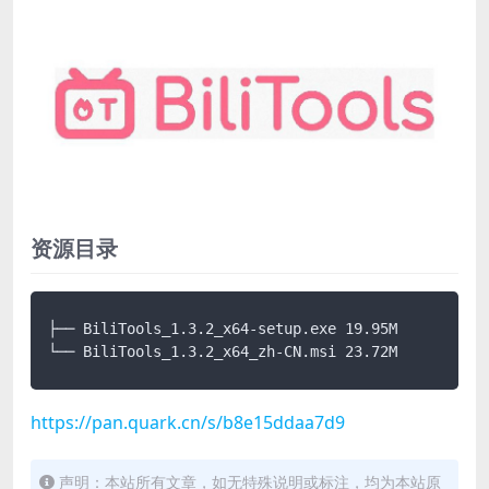
资源目录
├── BiliTools_1.3.2_x64-setup.exe 19.95M

└── BiliTools_1.3.2_x64_zh-CN.msi 23.72M
https://pan.quark.cn/s/b8e15ddaa7d9
声明：本站所有文章，如无特殊说明或标注，均为本站原