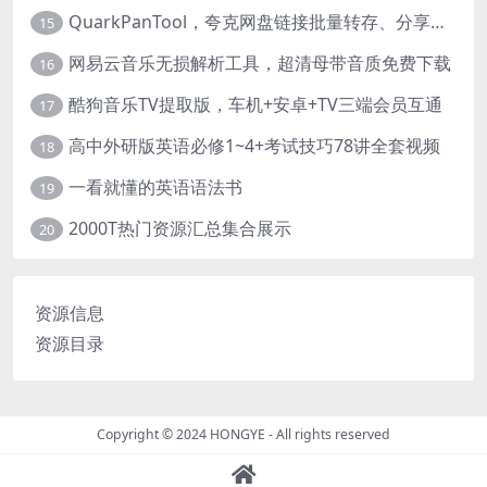
QuarkPanTool，夸克网盘链接批量转存、分享和下载工具
15
网易云音乐无损解析工具，超清母带音质免费下载
16
酷狗音乐TV提取版，车机+安卓+TV三端会员互通
17
高中外研版英语必修1~4+考试技巧78讲全套视频
18
一看就懂的英语语法书
19
2000T热门资源汇总集合展示
20
资源信息
资源目录
Copyright © 2024
HONGYE
- All rights reserved