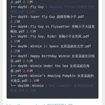
人.pdf 
2.23
M

├── day92：Fly Guy
's Amazing Tricks 苍蝇小子的
绝技.pdf 2.08M
├── day93：Super Fly Guy 超级苍蝇小子.pdf 
2.23
M

├── day94：Fly Guy vs Flyswatter 苍蝇小子大战苍
蝇拍.pdf 
1.93
M

├── day95：Fly Guy, Ride! 苍蝇小子去兜风.pdf 
1.55
M

├── day96：Winnie 
In
 Space 女巫温妮在太空.pdf 
2.25
M

├── day97：Happy Birthday Winnie 女巫温妮生日快
乐.pdf 
2.51
M

├── day98：Winnie Under the Sea 女巫温妮在海
底.pdf 
2.05
M

├── day99：Winnie‘s Amazing Pumpkin 女巫温妮的
大南瓜.pdf 
2.40
M

└── day100：Winnie
's New Computer 女巫温妮的新
电脑.pdf 2.33M