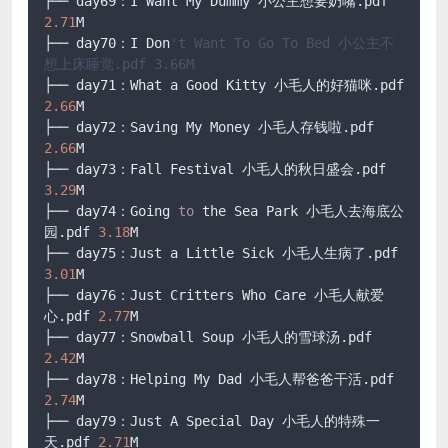
├── day69：I Want My Dummy 小公主想要奶嘴.pdf 
2.71
M

├── day70：I Don
't Want To Go To Bed 小公主不
想上床睡觉.pdf 3.66M
├── day71：What a Good Kitty 小毛人的好猫咪.pdf 
2.66
M

├── day72：Saving My Money 小毛人存钱啦.pdf 
2.66
M

├── day73：Fall Festival 小毛人的秋日盛会.pdf 
3.29
M

├── day74：Going 
to
 the Sea Park 小毛人去海底公
园.pdf 
3.18
M

├── day75：Just a Little Sick 小毛人生病了.pdf 
3.01
M

├── day76：Just Critters Who Care 小毛人献爱
心.pdf 
2.77
M

├── day77：Snowball Soup 小毛人的雪球汤.pdf 
2.42
M

├── day78：Helping My Dad 小毛人帮爸爸干活.pdf 
2.74
M

├── day79：Just A Special Day 小毛人的特殊一
天.pdf 
2.71
M
