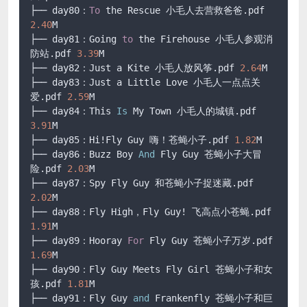
├── day80：
To
 the Rescue 小毛人去营救爸爸.pdf 
2.40
M

├── day81：Going 
to
 the Firehouse 小毛人参观消
防站.pdf 
3.39
M

├── day82：Just a Kite 小毛人放风筝.pdf 
2.64
M

├── day83：Just a Little Love 小毛人一点点关
爱.pdf 
2.59
M

├── day84：This 
Is
 My Town 小毛人的城镇.pdf 
3.91
M

├── day85：Hi!Fly Guy 嗨！苍蝇小子.pdf 
1.82
M

├── day86：Buzz Boy 
And
 Fly Guy 苍蝇小子大冒
险.pdf 
2.03
M

├── day87：Spy Fly Guy 和苍蝇小子捉迷藏.pdf 
2.02
M

├── day88：Fly High，Fly Guy! 飞高点小苍蝇.pdf 
1.91
M

├── day89：Hooray 
For
 Fly Guy 苍蝇小子万岁.pdf 
1.69
M

├── day90：Fly Guy Meets Fly Girl 苍蝇小子和女
孩.pdf 
1.81
M

├── day91：Fly Guy 
and
 Frankenfly 苍蝇小子和巨