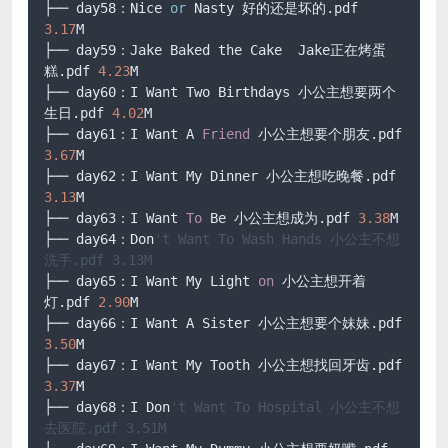
├── day58：Nice 
or
 Nasty 好的还是坏的.pdf 
3.17
M

├── day59：Jake Baked the Cake  Jake正在烤蛋
糕.pdf 
4.23
M

├── day60：I Want Two Birthdays 小公主想要两个
生日.pdf 
4.02
M

├── day61：I Want A 
Friend
 小公主想要个朋友.pdf 
3.67
M

├── day62：I Want My Dinner 小公主想吃晚餐.pdf 
3.13
M

├── day63：I Want 
To
 Be 小公主想成为.pdf 
3.38
M

├── day64：Don
't Want To Wash Hands 小公主不想
洗手.pdf 3.13M
├── day65：I Want My Light 
on
 小公主想开着
灯.pdf 
2.90
M

├── day66：I Want A Sister 小公主想要个妹妹.pdf 
3.50
M

├── day67：I Want My Tooth 小公主想找回牙齿.pdf 
3.37
M

├── day68：I Don
't Want To Hospital 小公主不想
去医院.pdf 3.51M