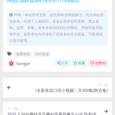
https://pan.quark.cn/s/911715f84e20
声明：本站所有文章，如无特殊说明或标注，均为本站原
创发布。任何个人或组织，在未征得本站同意时，禁止复
制、盗用、采集、发布本站内容到任何网站、书籍等各类媒
体平台。如若本站内容侵犯了原著者的合法权益，可联系我
们进行处理。
免费资源
红叶资源
hongye
分享
收藏
点赞(
0
)
上一篇
《全新英语口语小视频》共300集(附合集)
下一篇
2025.3.26付费抖音豆瓣知乎番茄爽文小说 防和谐