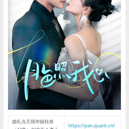
婚礼当天我华丽转身
https://pan.quark.cn/