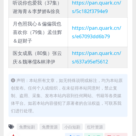
听说你也爱我（37集）
https://pan.quark.cn/
谢海青＆李梦娇&徐良
s/5c182f3794e9
月色照我心＆偏偏我也
https://pan.quark.cn/
喜欢你（79集）孟佳辉
s/e67093dd6b79
＆赵财子
医女成凰（80集）张云
https://pan.quark.cn/
庆＆魏琳儒&林津伊
s/637a95ef5612
声明：本站所有文章，如无特殊说明或标注，均为本站原
创发布。任何个人或组织，在未征得本站同意时，禁止复
制、盗用、采集、发布本站内容到任何网站、书籍等各类媒
体平台。如若本站内容侵犯了原著者的合法权益，可联系我
们进行处理。
免费短剧
免费资源
小白短剧
红叶资源