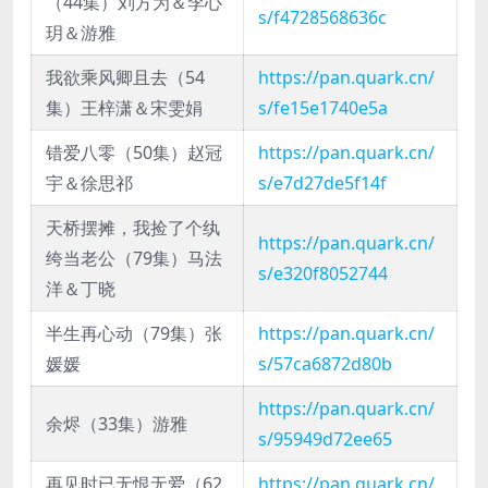
（44集）刘方为＆李心
s/f4728568636c
玥＆游雅
我欲乘风卿且去（54
https://pan.quark.cn/
集）王梓潇＆宋雯娟
s/fe15e1740e5a
错爱八零（50集）赵冠
https://pan.quark.cn/
宇＆徐思祁
s/e7d27de5f14f
天桥摆摊，我捡了个纨
https://pan.quark.cn/
绔当老公（79集）马法
s/e320f8052744
洋＆丁晓
半生再心动（79集）张
https://pan.quark.cn/
媛媛
s/57ca6872d80b
https://pan.quark.cn/
余烬（33集）游雅
s/95949d72ee65
再见时已无恨无爱（62
https://pan.quark.cn/