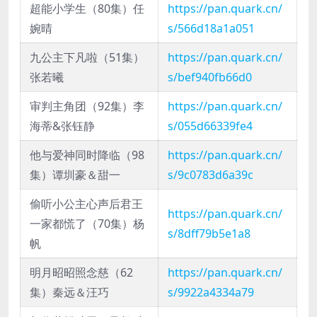
超能小学生（80集）任
https://pan.quark.cn/
婉晴
s/566d18a1a051
九公主下凡啦（51集）
https://pan.quark.cn/
张若曦
s/bef940fb66d0
审判主角团（92集）李
https://pan.quark.cn/
海蒂&张钰静
s/055d66339fe4
他与爱神同时降临（98
https://pan.quark.cn/
集）谭圳豪＆甜一
s/9c0783d6a39c
偷听小公主心声后君王
https://pan.quark.cn/
一家都慌了（70集）杨
s/8dff79b5e1a8
帆
明月昭昭照念慈（62
https://pan.quark.cn/
集）秦远＆汪巧
s/9922a4334a79