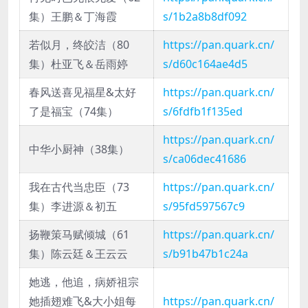
集）王鹏＆丁海霞
s/1b2a8b8df092
若似月，终皎洁（80
https://pan.quark.cn/
集）杜亚飞＆岳雨婷
s/d60c164ae4d5
春风送喜见福星&太好
https://pan.quark.cn/
了是福宝（74集）
s/6fdfb1f135ed
https://pan.quark.cn/
中华小厨神（38集）
s/ca06dec41686
我在古代当忠臣（73
https://pan.quark.cn/
集）李进源＆初五
s/95fd597567c9
扬鞭策马赋倾城（61
https://pan.quark.cn/
集）陈云廷＆王云云
s/b91b47b1c24a
她逃，他追，病娇祖宗
她插翅难飞&大小姐每
https://pan.quark.cn/