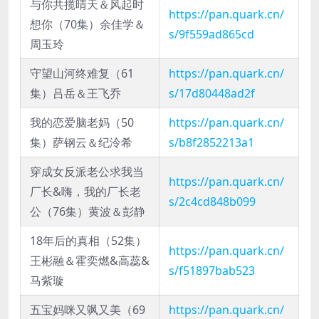
与你共揽晴天＆风起时
https://pan.quark.cn/
想你（70集）余佳学＆
s/9f559ad865cd
周玉玲
守望山河终难复（61
https://pan.quark.cn/
集）吕岳＆王飞乔
s/17d80448ad2f
我的恋爱脑老妈（50
https://pan.quark.cn/
集）萨钢云＆纪泠希
s/b8f2852213a1
穿成女反派老公求我当
https://pan.quark.cn/
厂长&嗨，我的厂长老
s/2c4cd848b099
公（76集）黄波＆彭静
18年后的真相（52集）
https://pan.quark.cn/
王彬融＆霍奕燃&高蕊&
s/f51897bab523
马紫璇
五宝妈咪又飒又美（69
https://pan.quark.cn/