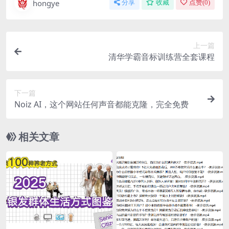
hongye
分享
收藏
点赞(
0
)
上一篇
清华学霸音标训练营全套课程
下一篇
Noiz AI，这个网站任何声音都能克隆，完全免费
相关文章