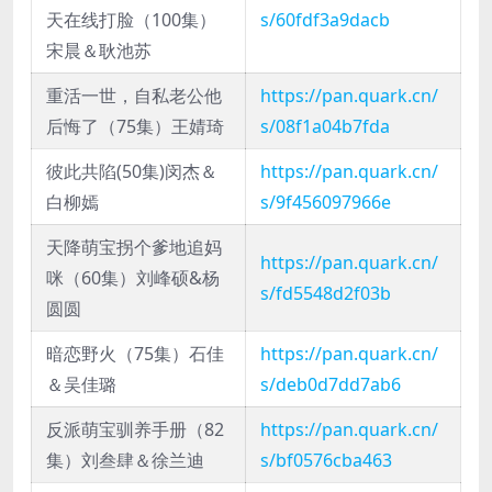
天在线打脸（100集）
s/60fdf3a9dacb
宋晨＆耿池苏
重活一世，自私老公他
https://pan.quark.cn/
后悔了（75集）王婧琦
s/08f1a04b7fda
彼此共陷(50集)闵杰＆
https://pan.quark.cn/
白柳嫣
s/9f456097966e
天降萌宝拐个爹地追妈
https://pan.quark.cn/
咪（60集）刘峰硕&杨
s/fd5548d2f03b
圆圆
暗恋野火（75集）石佳
https://pan.quark.cn/
＆吴佳璐
s/deb0d7dd7ab6
反派萌宝驯养手册（82
https://pan.quark.cn/
集）刘叁肆＆徐兰迪
s/bf0576cba463