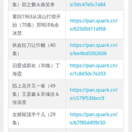
集）邵之鹏＆曲笑孝
s/3dc47e5c7a84
重回1963从深山打猎开
https://pan.quark.cn/
始（70集）郑明洋&余
s/623d0d11df68
冰慧
铁血狂刀让巾帼（40
https://pan.quark.cn/
集）
s/be4bd5002606
旧爱成新欢（30集）丁
https://pan.quark.cn/
海霞
s/1c8d3dc7e203
陌上花开又一春（49
https://pan.quark.cn/
集）王彦鑫＆宋彧佳＆
s/c579f536bcc9
张添景
女婿能顶半个儿（29
https://pan.quark.cn/
集）
s/b7f85d409c50