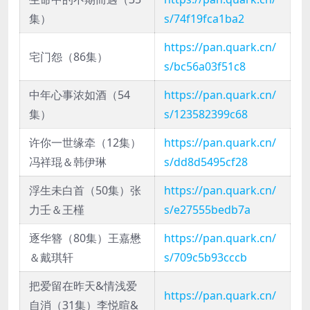
集）
s/74f19fca1ba2
https://pan.quark.cn/
宅门怨（86集）
s/bc56a03f51c8
中年心事浓如酒（54
https://pan.quark.cn/
集）
s/123582399c68
许你一世缘牵（12集）
https://pan.quark.cn/
冯祥琨＆韩伊琳
s/dd8d5495cf28
浮生未白首（50集）张
https://pan.quark.cn/
力壬＆王槿
s/e27555bedb7a
逐华簪（80集）王嘉懋
https://pan.quark.cn/
＆戴琪轩
s/709c5b93cccb
把爱留在昨天&情浅爱
https://pan.quark.cn/
自消（31集）李悦暄&