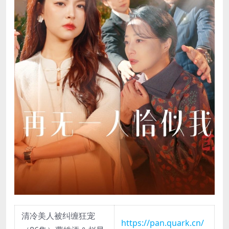
清冷美人被纠缠狂宠
https://pan.quark.cn/