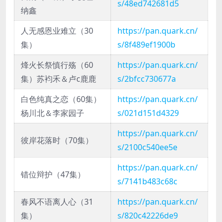
s/48ed742681d5
纳鑫
人无感恩业难立（30
https://pan.quark.cn/
集）
s/8f489ef1900b
烽火长祭慎行殇（60
https://pan.quark.cn/
集）苏袀禾＆卢c鹿鹿
s/2bfcc730677a
白色纯真之恋（60集）
https://pan.quark.cn/
杨川北＆李家园子
s/021d151d4329
https://pan.quark.cn/
彼岸花落时（70集）
s/2100c540ee5e
https://pan.quark.cn/
错位辩护（47集）
s/7141b483c68c
春风不语离人心（31
https://pan.quark.cn/
集）
s/820c42226de9