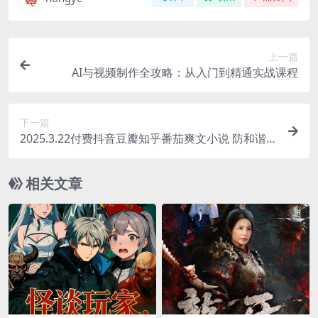
上一篇
AI与视频制作全攻略：从入门到精通实战课程
下一篇
2025.3.22付费抖音豆瓣知乎番茄爽文小说 防和谐
速存
相关文章