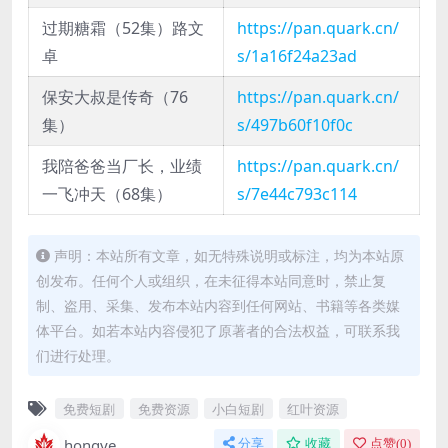
过期糖霜（52集）路文
https://pan.quark.cn/
卓
s/1a16f24a23ad
保安大叔是传奇（76
https://pan.quark.cn/
集）
s/497b60f10f0c
我陪爸爸当厂长，业绩
https://pan.quark.cn/
一飞冲天（68集）
s/7e44c793c114
声明：本站所有文章，如无特殊说明或标注，均为本站原
创发布。任何个人或组织，在未征得本站同意时，禁止复
制、盗用、采集、发布本站内容到任何网站、书籍等各类媒
体平台。如若本站内容侵犯了原著者的合法权益，可联系我
们进行处理。
免费短剧
免费资源
小白短剧
红叶资源
hongye
分享
收藏
点赞(
0
)