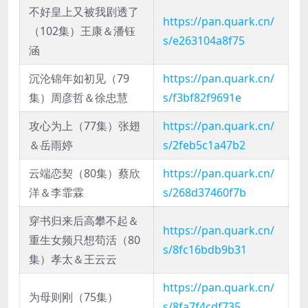
不好皇上又被我剧透了
https://pan.quark.cn/
（102集）王康＆潘钰
s/e263104a8f75
涵
沉沦锦年如初见（79
https://pan.quark.cn/
集）周彦哲＆徐忠慧
s/f3bf82f9691e
攻心为上（77集）张翅
https://pan.quark.cn/
＆岳雨婷
s/2feb5c1a47b2
云端恋契（80集）蔡欣
https://pan.quark.cn/
洋＆李霏霖
s/268d37460f7b
穿书归来后高攀不起＆
https://pan.quark.cn/
重生女频只想苟活（80
s/8fc16bdb9b31
集）孝太＆王云云
https://pan.quark.cn/
为母则刚（75集）
s/8fa7f4cdf735