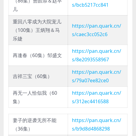
（86集）曹皓添＆赵早
s/bcb5217cc841
儿
重回八零成为大院宠儿
https://pan.quark.cn/
（100集）王炳翔＆马
s/caec3cc052c6
乐婕
https://pan.quark.cn/
再逢春（60集）邹盛文
s/8e2093558967
https://pan.quark.cn/
吉祥三宝（60集）
s/79a07ee82ce0
再无一人恰似我（60
https://pan.quark.cn/
集）
s/312ec4416588
妻子的逆袭无所不能
https://pan.quark.cn/
（36集）
s/b9d8d4868298