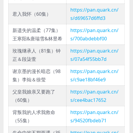
https://pan.quark.cn/
君入我怀（60集）
s/d69657d6ffd3
新遗失的温柔（77集）
https://pan.quark.cn/
王寒阳&唐瑞雪&林昱希
s/700abdebbf00
玫瑰继承人（81集）钟
https://pan.quark.cn/
正＆段柒萱
s/07a54f55bb7d
谢京墨的漫长暗恋（98
https://pan.quark.cn/
集）李灿＆徐莹
s/c9ae18bf46e9
父皇我娘亲又要跑了
https://pan.quark.cn/
（60集）
s/cee4bac17652
背叛我的人求我救命
https://pan.quark.cn/
（55集）
s/94520fbdeb71
生命中的不期而遇（35
https://pan.quark.cn/