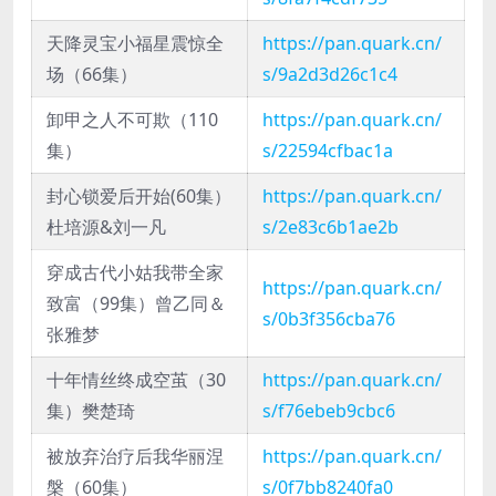
天降灵宝小福星震惊全
https://pan.quark.cn/
场（66集）
s/9a2d3d26c1c4
卸甲之人不可欺（110
https://pan.quark.cn/
集）
s/22594cfbac1a
封心锁爱后开始(60集）
https://pan.quark.cn/
杜培源&刘一凡
s/2e83c6b1ae2b
穿成古代小姑我带全家
https://pan.quark.cn/
致富（99集）曾乙同＆
s/0b3f356cba76
张雅梦
十年情丝终成空茧（30
https://pan.quark.cn/
集）樊楚琦
s/f76ebeb9cbc6
被放弃治疗后我华丽涅
https://pan.quark.cn/
槃（60集）
s/0f7bb8240fa0