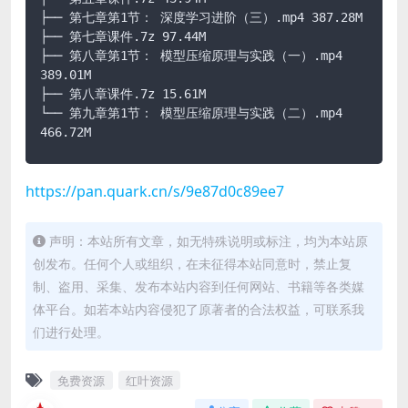
├── 第七章第1节： 深度学习进阶（三）.mp4 387.28M

├── 第七章课件.7z 97.44M

├── 第八章第1节： 模型压缩原理与实践（一）.mp4 
389.01M

├── 第八章课件.7z 15.61M

└── 第九章第1节： 模型压缩原理与实践（二）.mp4 
466.72M
https://pan.quark.cn/s/9e87d0c89ee7
声明：本站所有文章，如无特殊说明或标注，均为本站原
创发布。任何个人或组织，在未征得本站同意时，禁止复
制、盗用、采集、发布本站内容到任何网站、书籍等各类媒
体平台。如若本站内容侵犯了原著者的合法权益，可联系我
们进行处理。
免费资源
红叶资源