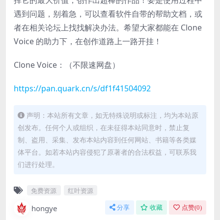
挥它的最大价值，创作出超棒的作品！要是使用过程中
遇到问题，别着急，可以查看软件自带的帮助文档，或
者在相关论坛上找找解决办法。希望大家都能在 Clone
Voice 的助力下，在创作道路上一路开挂！
Clone Voice：（不限速网盘）
https://pan.quark.cn/s/df1f41504092
声明：本站所有文章，如无特殊说明或标注，均为本站原
创发布。任何个人或组织，在未征得本站同意时，禁止复
制、盗用、采集、发布本站内容到任何网站、书籍等各类媒
体平台。如若本站内容侵犯了原著者的合法权益，可联系我
们进行处理。
免费资源
红叶资源
hongye
分享
收藏
点赞(
0
)