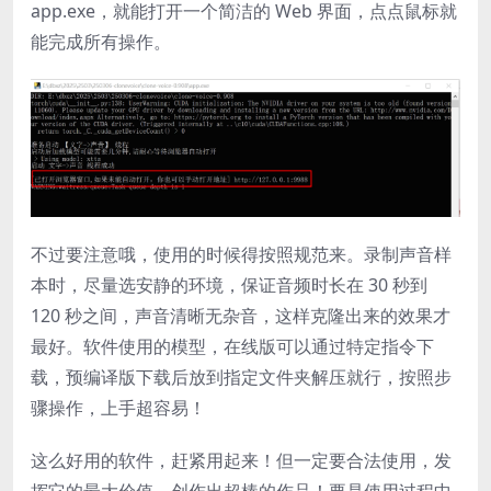
app.exe，就能打开一个简洁的 Web 界面，点点鼠标就
能完成所有操作。
不过要注意哦，使用的时候得按照规范来。录制声音样
本时，尽量选安静的环境，保证音频时长在 30 秒到
120 秒之间，声音清晰无杂音，这样克隆出来的效果才
最好。软件使用的模型，在线版可以通过特定指令下
载，预编译版下载后放到指定文件夹解压就行，按照步
骤操作，上手超容易！
这么好用的软件，赶紧用起来！但一定要合法使用，发