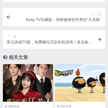
上一篇
Keep TV珍藏版，堪称健身软件界的“天花板”
下一篇
茱元游戏TV版，免费畅玩万款街机游戏！多设备通
用
相关文章
视频资源
课程资源