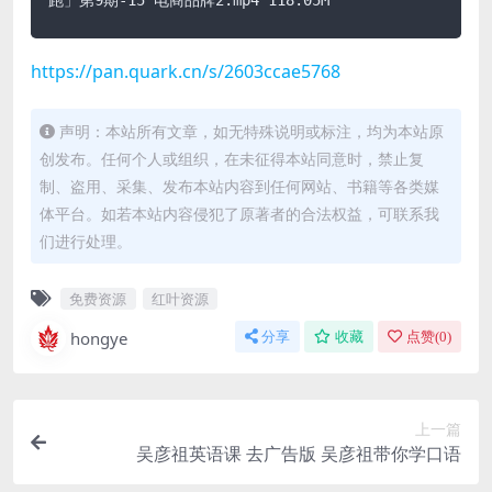
https://pan.quark.cn/s/2603ccae5768
声明：本站所有文章，如无特殊说明或标注，均为本站原
创发布。任何个人或组织，在未征得本站同意时，禁止复
制、盗用、采集、发布本站内容到任何网站、书籍等各类媒
体平台。如若本站内容侵犯了原著者的合法权益，可联系我
们进行处理。
免费资源
红叶资源
hongye
分享
收藏
点赞(
0
)
上一篇
吴彦祖英语课 去广告版 吴彦祖带你学口语