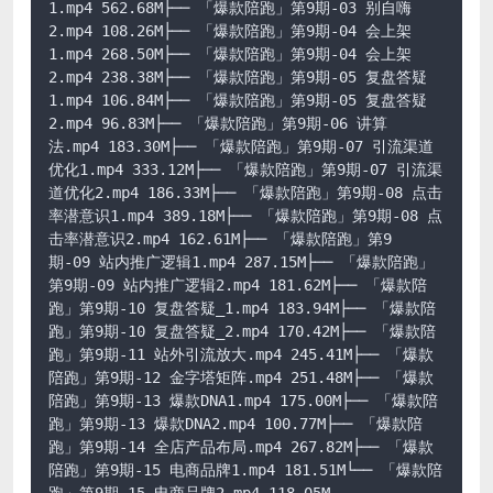
1.mp4 562.68M├── 「爆款陪跑」第9期-03 别自嗨
2.mp4 108.26M├── 「爆款陪跑」第9期-04 会上架
1.mp4 268.50M├── 「爆款陪跑」第9期-04 会上架
2.mp4 238.38M├── 「爆款陪跑」第9期-05 复盘答疑
1.mp4 106.84M├── 「爆款陪跑」第9期-05 复盘答疑
2.mp4 96.83M├── 「爆款陪跑」第9期-06 讲算
法.mp4 183.30M├── 「爆款陪跑」第9期-07 引流渠道
优化1.mp4 333.12M├── 「爆款陪跑」第9期-07 引流渠
道优化2.mp4 186.33M├── 「爆款陪跑」第9期-08 点击
率潜意识1.mp4 389.18M├── 「爆款陪跑」第9期-08 点
击率潜意识2.mp4 162.61M├── 「爆款陪跑」第9
期-09 站内推广逻辑1.mp4 287.15M├── 「爆款陪跑」
第9期-09 站内推广逻辑2.mp4 181.62M├── 「爆款陪
跑」第9期-10 复盘答疑_1.mp4 183.94M├── 「爆款陪
跑」第9期-10 复盘答疑_2.mp4 170.42M├── 「爆款陪
跑」第9期-11 站外引流放大.mp4 245.41M├── 「爆款
陪跑」第9期-12 金字塔矩阵.mp4 251.48M├── 「爆款
陪跑」第9期-13 爆款DNA1.mp4 175.00M├── 「爆款陪
跑」第9期-13 爆款DNA2.mp4 100.77M├── 「爆款陪
跑」第9期-14 全店产品布局.mp4 267.82M├── 「爆款
陪跑」第9期-15 电商品牌1.mp4 181.51M└── 「爆款陪
跑」第9期-15 电商品牌2.mp4 118.05M