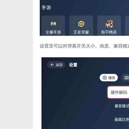
设置里可以对弹幕开关大小、画质、兼容模