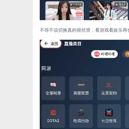
不得不说切换真的很丝滑，看游戏看娱乐再也不用