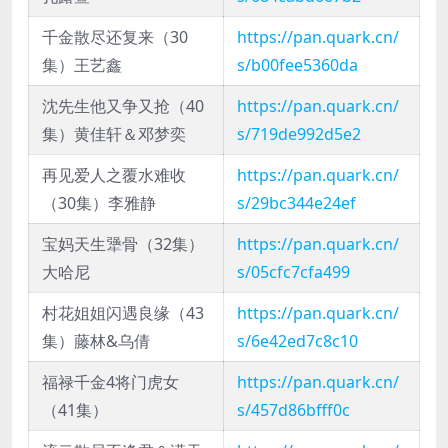
千金散尽还复来（30
https://pan.quark.cn/
集）王艺鑫
s/b00fee5360da
沈先生他又争又抢（40
https://pan.quark.cn/
集）黄佳轩＆邓梦奕
s/719de992d5e2
再见爱人之覆水难收
https://pan.quark.cn/
（30集）李雅静
s/29bc344e24ef
宝妈天生犟骨（32集）
https://pan.quark.cn/
大哈尼
s/05cfc7cfa499
村花姐姐闪遇良缘（43
https://pan.quark.cn/
集）藤林&乌倩
s/6e42ed7c8c10
福禄千金4将门虎女
https://pan.quark.cn/
（41集）
s/457d86bfff0c