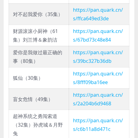
https://pan.quark.cn/
对不起我爱你（35集）
s/ffca649ed3de
财源滚滚小厨神（61
https://pan.quark.cn/
集）刘兰博＆象韵洁
s/67bd73c48e84
爱你是我做过最正确的
https://pan.quark.cn/
事（80集）
s/39bc327b36db
https://pan.quark.cn/
狐仙（30集）
s/8fff09ba16ee
https://pan.quark.cn/
盲女危情（49集）
s/2a204b6d9468
超神系统之勇闯索道
https://pan.quark.cn/
（32集）孙虎城＆月野
s/c6b11a8d471c
兔