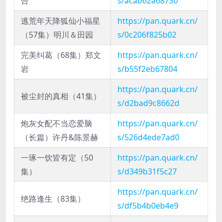
合
s/acab62a68730
逃荒年天降狐仙小福星
https://pan.quark.cn/
（57集）明川＆田园
s/0c206f825b02
完美纠葛（68集）郑文
https://pan.quark.cn/
岩
s/b55f2eb67804
https://pan.quark.cn/
被尘封的真相（41集）
s/d2bad9c8662d
炮灰女配不当恋爱脑
https://pan.quark.cn/
（长篇）许丹&陈景赫
s/526d4ede7ad0
一琢一饮皆有定（50
https://pan.quark.cn/
集）
s/d349b31f5c27
https://pan.quark.cn/
绝路逢生（83集）
s/df5b4b0eb4e9