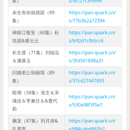
集）
s/5cf27c3f6994
余生有你就很甜（89
https://pan.quark.cn/
集）
s/77b3b2a72394
神探江敬安（60集）杜
https://pan.quark.cn/
培源&黄云云
s/b92d1cfb5cc6
长生渡（71集）刘锟泓
https://pan.quark.cn/
＆潘琢玉
s/3fd501898a31
闪婚老公别碰我（89
https://pan.quark.cn/
集）
s/37cd27447693
暗潮（58集）淮文＆宋
https://pan.quark.cn/
彧佳＆李兼任＆&蹇代
s/530a98f3f5e7
莉
捆龙（87集）刘月涛&
https://pan.quark.cn/
孔露萱
s/684cabd667b2