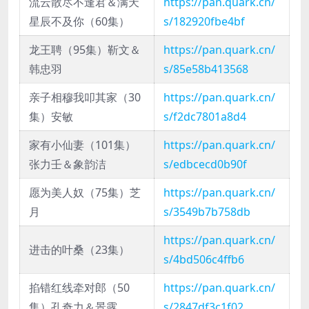
流云散尽不逢君＆满天
https://pan.quark.cn/
星辰不及你（60集）
s/182920fbe4bf
龙王聘（95集）靳文＆
https://pan.quark.cn/
韩忠羽
s/85e58b413568
亲子相穆我叩其家（30
https://pan.quark.cn/
集）安敏
s/f2dc7801a8d4
家有小仙妻（101集）
https://pan.quark.cn/
张力壬＆象韵洁
s/edbcecd0b90f
愿为美人奴（75集）芝
https://pan.quark.cn/
月
s/3549b7b758db
https://pan.quark.cn/
进击的叶桑（23集）
s/4bd506c4ffb6
掐错红线牵对郎（50
https://pan.quark.cn/
集）孔奇力＆景露
s/2847df3c1f02