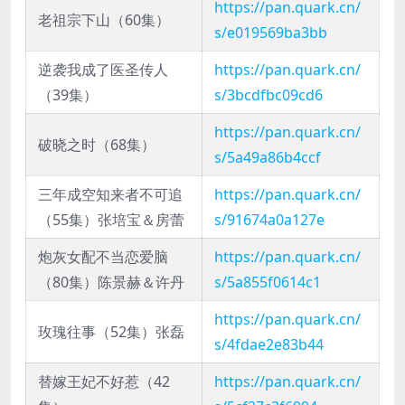
https://pan.quark.cn/
老祖宗下山（60集）
s/e019569ba3bb
逆袭我成了医圣传人
https://pan.quark.cn/
（39集）
s/3bcdfbc09cd6
https://pan.quark.cn/
破晓之时（68集）
s/5a49a86b4ccf
三年成空知来者不可追
https://pan.quark.cn/
（55集）张培宝＆房蕾
s/91674a0a127e
炮灰女配不当恋爱脑
https://pan.quark.cn/
（80集）陈景赫＆许丹
s/5a855f0614c1
https://pan.quark.cn/
玫瑰往事（52集）张磊
s/4fdae2e83b44
替嫁王妃不好惹（42
https://pan.quark.cn/