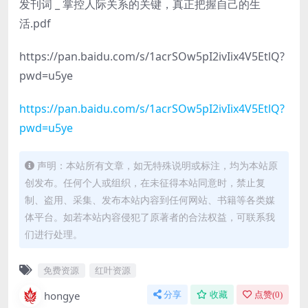
发刊词 _ 掌控人际关系的关键，真正把握自己的生
活.pdf
https://pan.baidu.com/s/1acrSOw5pI2ivIix4V5EtlQ?
pwd=u5ye
https://pan.baidu.com/s/1acrSOw5pI2ivIix4V5EtlQ?
pwd=u5ye
声明：本站所有文章，如无特殊说明或标注，均为本站原
创发布。任何个人或组织，在未征得本站同意时，禁止复
制、盗用、采集、发布本站内容到任何网站、书籍等各类媒
体平台。如若本站内容侵犯了原著者的合法权益，可联系我
们进行处理。
免费资源
红叶资源
hongye
分享
收藏
点赞(
0
)