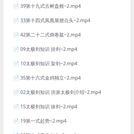
📄 39第十九式古树盘根~2.mp4
📄 33第十四式凤凰展翅点头~2.mp4
📄 42第二十二式倒卷肱~2.mp4
📄 09太极剑知识 挂剑~2.mp4
📄 10太极剑知识 架剑~2.mp4
📄 35第十六式金鸡独立~2.mp4
📄 02太极剑知识 洪派太极剑介绍~2.mp4
📄 15太极剑知识 抹剑~2.mp4
📄 19第一式起势~2.mp4