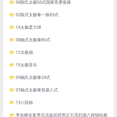
📁 04陈氏太极56式国家竞赛套路
📁 02陈式太极拳一路83式
📁 14太极柔力球
📁 08杨式太极拳85式
📁 12太极扇
📁 15太极音乐
📁 09杨氏太极拳24式
📁 07杨式太极拳筑基八式
📁 13八段锦
📁 李在峰全套养元活血祛邪养正引炁归源八段锦站桩