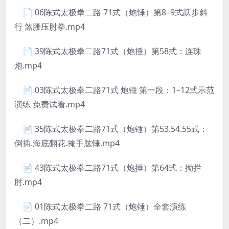
📄 06陈式太极拳二路 71式（炮锤）第8–9式跃步斜
行 煞腰压肘拳.mp4
📄 39陈式太极拳二路71式（炮捶）第58式：连珠
炮.mp4
📄 03陈式太极拳二路71式 炮锤 第一段：1–12式示范
演练 免费试看.mp4
📄 35陈式太极拳二路71式（炮锤）第53.54.55式：
倒插.海底翻花.掩手肱锤.mp4
📄 43陈式太极拳二路71式（炮捶）第64式：拗拦
肘.mp4
📄 01陈式太极拳二路 71式（炮锤）全套演练
（二）.mp4