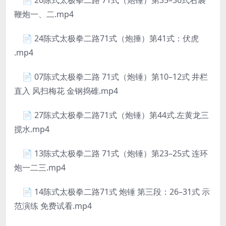
鞭炮一、二.mp4
📄 24陈式太极拳二路71式（炮捶）第41式：伏虎
.mp4
📄 07陈式太极拳二路 71式（炮锤）第10–12式 井栏
直入 风扫梅花 金钢捣碓.mp4
📄 27陈式太极拳二路71式（炮锤）第44式.左黄龙三
搅水.mp4
📄 13陈式太极拳二路 71式（炮锤）第23–25式 连环
炮一二三.mp4
📄 14陈式太极拳二路71式 炮锤 第三段：26–31式 示
范演练 免费试看.mp4