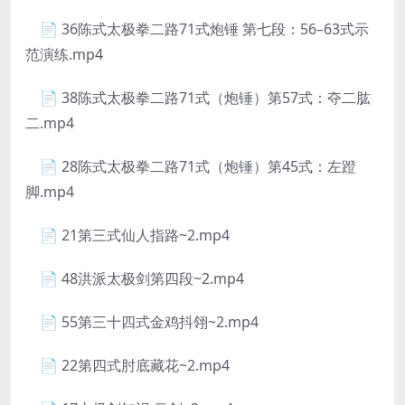
📄 36陈式太极拳二路71式炮锤 第七段：56–63式示
范演练.mp4
📄 38陈式太极拳二路71式（炮锤）第57式：夺二肱
二.mp4
📄 28陈式太极拳二路71式（炮锤）第45式：左蹬
脚.mp4
📄 21第三式仙人指路~2.mp4
📄 48洪派太极剑第四段~2.mp4
📄 55第三十四式金鸡抖翎~2.mp4
📄 22第四式肘底藏花~2.mp4