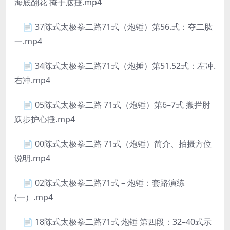
海底翻花 掩手肱捶.mp4
📄 37陈式太极拳二路71式（炮锤）第56.式：夺二肱
一.mp4
📄 34陈式太极拳二路71式（炮捶）第51.52式：左冲.
右冲.mp4
📄 05陈式太极拳二路 71式（炮锤）第6–7式 搬拦肘
跃步护心捶.mp4
📄 00陈式太极拳二路 71式（炮锤）简介、拍摄方位
说明.mp4
📄 02陈式太极拳二路71式 – 炮锤：套路演练
(一）.mp4
📄 18陈式太极拳二路71式 炮锤 第四段：32–40式示