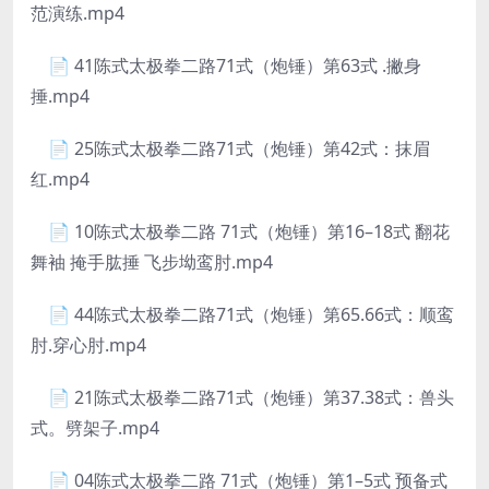
范演练.mp4
📄 41陈式太极拳二路71式（炮锤）第63式 .撇身
捶.mp4
📄 25陈式太极拳二路71式（炮锤）第42式：抹眉
红.mp4
📄 10陈式太极拳二路 71式（炮锤）第16–18式 翻花
舞袖 掩手肱捶 飞步坳鸾肘.mp4
📄 44陈式太极拳二路71式（炮锤）第65.66式：顺鸾
肘.穿心肘.mp4
📄 21陈式太极拳二路71式（炮锤）第37.38式：兽头
式。劈架子.mp4
📄 04陈式太极拳二路 71式（炮锤）第1–5式 预备式