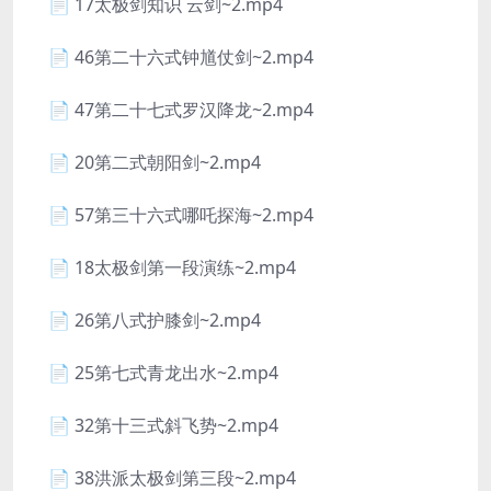
📄 17太极剑知识 云剑~2.mp4
📄 46第二十六式钟馗仗剑~2.mp4
📄 47第二十七式罗汉降龙~2.mp4
📄 20第二式朝阳剑~2.mp4
📄 57第三十六式哪吒探海~2.mp4
📄 18太极剑第一段演练~2.mp4
📄 26第八式护膝剑~2.mp4
📄 25第七式青龙出水~2.mp4
📄 32第十三式斜飞势~2.mp4
📄 38洪派太极剑第三段~2.mp4