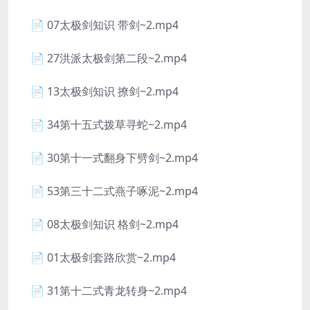
📄 07太极剑知识 带剑~2.mp4
📄 27洪派太极剑第二段~2.mp4
📄 13太极剑知识 撩剑~2.mp4
📄 34第十五式拨草寻蛇~2.mp4
📄 30第十一式翻身下劈剑~2.mp4
📄 53第三十二式燕子啄泥~2.mp4
📄 08太极剑知识 格剑~2.mp4
📄 01太极剑套路欣赏~2.mp4
📄 31第十二式青龙转身~2.mp4