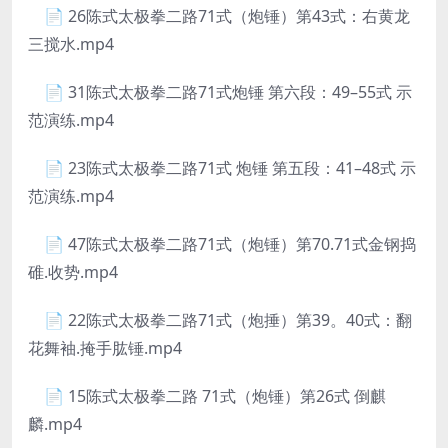
📄 26陈式太极拳二路71式（炮锤）第43式：右黄龙
三搅水.mp4
📄 31陈式太极拳二路71式炮锤 第六段：49–55式 示
范演练.mp4
📄 23陈式太极拳二路71式 炮锤 第五段：41–48式 示
范演练.mp4
📄 47陈式太极拳二路71式（炮锤）第70.71式金钢捣
碓.收势.mp4
📄 22陈式太极拳二路71式（炮捶）第39。40式：翻
花舞袖.掩手肱锤.mp4
📄 15陈式太极拳二路 71式（炮锤）第26式 倒麒
麟.mp4