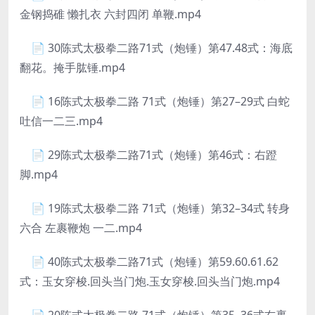
金钢捣碓 懒扎衣 六封四闭 单鞭.mp4
📄 30陈式太极拳二路71式（炮锤）第47.48式：海底
翻花。掩手肱锤.mp4
📄 16陈式太极拳二路 71式（炮锤）第27–29式 白蛇
吐信一二三.mp4
📄 29陈式太极拳二路71式（炮锤）第46式：右蹬
脚.mp4
📄 19陈式太极拳二路 71式（炮锤）第32–34式 转身
六合 左裹鞭炮 一二.mp4
📄 40陈式太极拳二路71式（炮锤）第59.60.61.62
式：玉女穿梭.回头当门炮.玉女穿梭.回头当门炮.mp4
📄 20陈式太极拳二路 71式（炮锤）第35–36式右裹