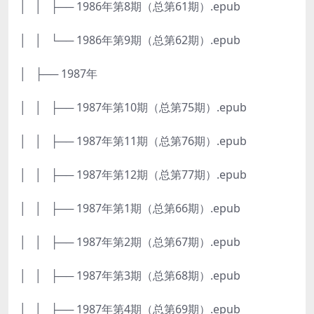
│ │ ├── 1986年第8期（总第61期）.epub
│ │ └── 1986年第9期（总第62期）.epub
│ ├── 1987年
│ │ ├── 1987年第10期（总第75期）.epub
│ │ ├── 1987年第11期（总第76期）.epub
│ │ ├── 1987年第12期（总第77期）.epub
│ │ ├── 1987年第1期（总第66期）.epub
│ │ ├── 1987年第2期（总第67期）.epub
│ │ ├── 1987年第3期（总第68期）.epub
│ │ ├── 1987年第4期（总第69期）.epub