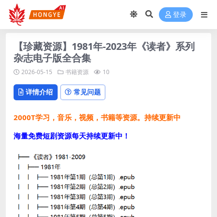
登录
【珍藏资源】1981年-2023年《读者》系列
杂志电子版全合集
2026-05-15
书籍资源
10
详情介绍
常见问题
2000T学习，音乐，视频，书籍等资源。持续更新中
海量免费短剧资源每天持续更新中！