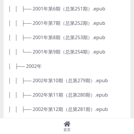
│ │ ├── 2001年第6期（总第251期）.epub
│ │ ├── 2001年第7期（总第252期）.epub
│ │ ├── 2001年第8期（总第253期）.epub
│ │ └── 2001年第9期（总第254期）.epub
│ ├── 2002年
│ │ ├── 2002年第10期（总第279期）.epub
│ │ ├── 2002年第11期（总第280期）.epub
│ │ ├── 2002年第12期（总第281期）.epub
│ │ ├── 2002年第13期（总第282期）.epub
首页