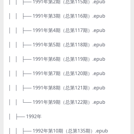
│ │ ├── 1991年第2期（总第115期）.epub
│ │ ├── 1991年第3期（总第116期）.epub
│ │ ├── 1991年第4期（总第117期）.epub
│ │ ├── 1991年第5期（总第118期）.epub
│ │ ├── 1991年第6期（总第119期）.epub
│ │ ├── 1991年第7期（总第120期）.epub
│ │ ├── 1991年第8期（总第121期）.epub
│ │ └── 1991年第9期（总第122期）.epub
│ ├── 1992年
│ │ ├── 1992年第10期（总第135期）.epub