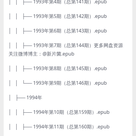
│ │ ├── 1993年第4期（总第141期）.epub
│ │ ├── 1993年第5期（总第142期）.epub
│ │ ├── 1993年第6期（总第143期）.epub
│ │ ├── 1993年第7期（总第144期）更多网盘资源
关注微博博主：@新片菌.epub
│ │ ├── 1993年第8期（总第145期）.epub
│ │ └── 1993年第9期（总第146期）.epub
│ ├── 1994年
│ │ ├── 1994年第10期（总第159期）.epub
│ │ ├── 1994年第11期（总第160期）.epub