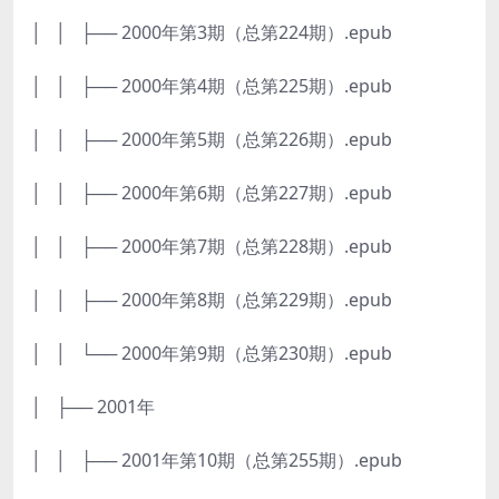
│ │ ├── 2000年第3期（总第224期）.epub
│ │ ├── 2000年第4期（总第225期）.epub
│ │ ├── 2000年第5期（总第226期）.epub
│ │ ├── 2000年第6期（总第227期）.epub
│ │ ├── 2000年第7期（总第228期）.epub
│ │ ├── 2000年第8期（总第229期）.epub
│ │ └── 2000年第9期（总第230期）.epub
│ ├── 2001年
│ │ ├── 2001年第10期（总第255期）.epub