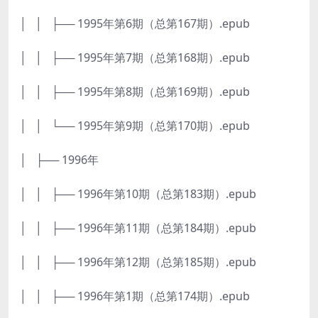
│ │ ├── 1995年第6期（总第167期）.epub
│ │ ├── 1995年第7期（总第168期）.epub
│ │ ├── 1995年第8期（总第169期）.epub
│ │ └── 1995年第9期（总第170期）.epub
│ ├── 1996年
│ │ ├── 1996年第10期（总第183期）.epub
│ │ ├── 1996年第11期（总第184期）.epub
│ │ ├── 1996年第12期（总第185期）.epub
│ │ ├── 1996年第1期（总第174期）.epub