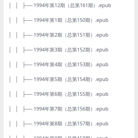
│ │ ├── 1994年第12期（总第161期）.epub
│ │ ├── 1994年第1期（总第150期）.epub
│ │ ├── 1994年第2期（总第151期）.epub
│ │ ├── 1994年第3期（总第152期）.epub
│ │ ├── 1994年第4期（总第153期）.epub
│ │ ├── 1994年第5期（总第154期）.epub
│ │ ├── 1994年第6期（总第155期）.epub
│ │ ├── 1994年第7期（总第156期）.epub
│ │ ├── 1994年第8期（总第157期）.epub