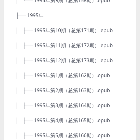
│ │ └── 1994年第9期（总第158期）.epub
│ ├── 1995年
│ │ ├── 1995年第10期（总第171期）.epub
│ │ ├── 1995年第11期（总第172期）.epub
│ │ ├── 1995年第12期（总第173期）.epub
│ │ ├── 1995年第1期（总第162期）.epub
│ │ ├── 1995年第2期（总第163期）.epub
│ │ ├── 1995年第3期（总第164期）.epub
│ │ ├── 1995年第4期（总第165期）.epub
│ │ ├── 1995年第5期（总第166期）.epub