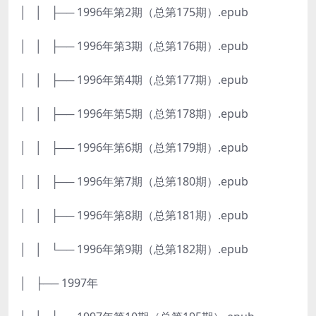
│ │ ├── 1996年第2期（总第175期）.epub
│ │ ├── 1996年第3期（总第176期）.epub
│ │ ├── 1996年第4期（总第177期）.epub
│ │ ├── 1996年第5期（总第178期）.epub
│ │ ├── 1996年第6期（总第179期）.epub
│ │ ├── 1996年第7期（总第180期）.epub
│ │ ├── 1996年第8期（总第181期）.epub
│ │ └── 1996年第9期（总第182期）.epub
│ ├── 1997年