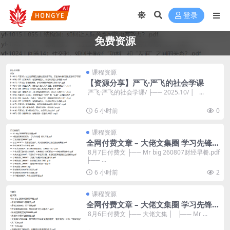
登录
免费资源
课程资源
【资源分享】严飞·严飞的社会学课
​ 严飞·严飞的社会学课/ ├── 2025.10/ │ ...
6 小时前
0
课程资源
全网付费文章 – 大佬文集圈 学习先锋
精选研报 8月7日更新
​ 8月7日付费文 ├── Mr big 260807财经早餐.pdf
├── ...
6 小时前
2
课程资源
全网付费文章 – 大佬文集圈 学习先锋
精选研报 8月6日更新
​ 8月6日付费文 ├── 大佬文集 │ ├── Mr ...