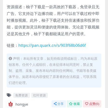
资源描述：柚子下载是一款高效的下载器，免登录且无
广告。它支持边下边播功能，用户可以在下载过程中即
时播放视频。此外，柚子下载还支持倍速播放和投屏功
能，提供更加灵活和便捷的使用体验。无论是下载视频
还是其他文件，柚子下载都能满足用户的需求。
链接：
https://pan.quark.cn/s/903f68b06d6f
声明：本站所有文章，如无特殊说明或标注，均为本站原
创发布。任何个人或组织，在未征得本站同意时，禁止复
制、盗用、采集、发布本站内容到任何网站、书籍等各类媒
体平台。如若本站内容侵犯了原著者的合法权益，可联系我
们进行处理。
免费资源
红叶资源
hongye
分享
收藏
点赞(
0
)