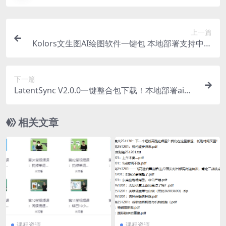
上一篇
Kolors文生图AI绘图软件一键包 本地部署支持中文
提示词急速生成
下一篇
LatentSync V2.0.0一键整合包下载！本地部署ai视
频对口型软件
相关文章
课程资源
课程资源