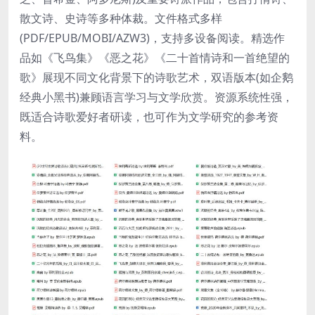
散文诗、史诗等多种体裁。文件格式多样
(PDF/EPUB/MOBI/AZW3)，支持多设备阅读。精选作
品如《飞鸟集》《恶之花》《二十首情诗和一首绝望的
歌》展现不同文化背景下的诗歌艺术，双语版本(如企鹅
经典小黑书)兼顾语言学习与文学欣赏。资源系统性强，
既适合诗歌爱好者研读，也可作为文学研究的参考资
料。