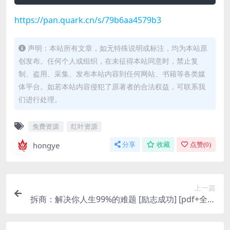
https://pan.quark.cn/s/79b6aa4579b3
声明：本站所有文章，如无特殊说明或标注，均为本站原
创发布。任何个人或组织，在未征得本站同意时，禁止复
制、盗用、采集、发布本站内容到任何网站、书籍等各类媒
体平台。如若本站内容侵犯了原著者的合法权益，可联系我
们进行处理。
免费资源
红叶资源
hongye
分享
收藏
点赞(
0
)
上一篇
拆商：解决你人生99%的难题 [励志成功] [pdf+全格
式]