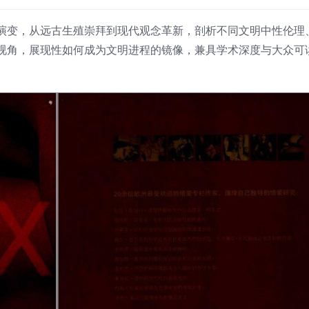
演变，从远古生殖崇拜到现代观念革新，剖析不同文明中性伦理
视角，展现性如何成为文明进程的镜像，兼具学术深度与大众可