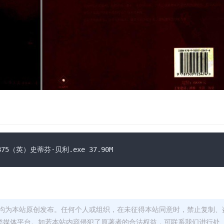
7875（英）史蒂芬·贝利.exe 37.90M
均为本站原创发布。任何个人或组织，在未征得本站同意时，禁止复制、
类媒体平台。如若本站内容侵犯了原著者的合法权益，可联系我们进行处