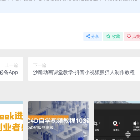
分享
收藏
点赞
上一篇
下一篇
必备App
沙雕动画课堂教学-抖音小视频熊猫人制作教程