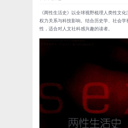
《两性生活史》以全球视野梳理人类性文化
权力关系与科技影响。结合历史学、社会学
性，适合对人文社科感兴趣的读者。