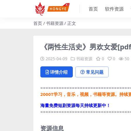
首页
软件资源
首页
书籍资源
正文
《两性生活史》男欢女爱[pdf
2025-04-09
书籍资源
0
0
50
详情介绍
常见问题
==================================
2000T学习，音乐，视频，书籍等资源。持续
海量免费短剧资源每天持续更新中！
==================================
资源信息