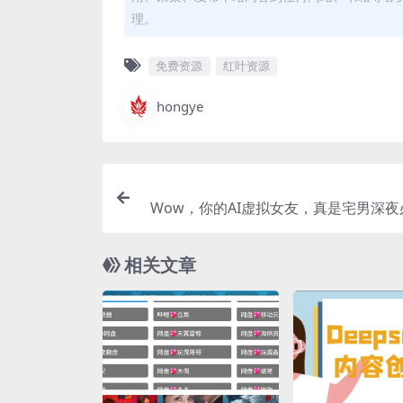
理。
免费资源
红叶资源
hongye
Wow，你的AI虚拟女友，真是宅男深夜
相关文章