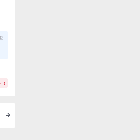
盗
(
0
)