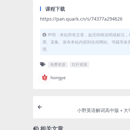
课程下载
​https://pan.quark.cn/s/74377a294626
声明：本站所有文章，如无特殊说明或标注，
用、采集、发布本站内容到任何网站、书籍等各
理。
免费资源
红叶资源
hongye
小野英语解词高中版＋大
相关文章