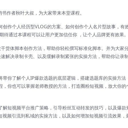
畅销书作者秋叶大叔，为大家带来本堂课程。
何创作个人经历型VLOG的方案、如何创作个人名片型故事，有
。期待通过本课程可以让用户更加信任你 ，让个人品牌更有效果
款干货体脚本创作方法，帮助你轻松撰写标准化脚本。并为大家
快速解决录制卡壳、以及缓解录制紧张的实操方法，帮助你让录
带你了解个人IP爆款选题的底层逻辑，搭建选题库的实操方法 
程，你也可以掌握老师教授的方法，打造圈粉短视频，放大你的
了解短视频平台推广策略，引导粉丝互动转发的技巧，以及爆款
助短视频引流到私域的实操方法，以及如何增加短视频引流效果，