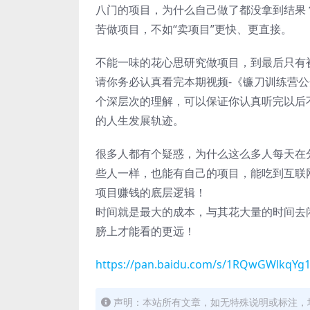
八门的项目，为什么自己做了都没拿到结果
苦做项目，不如“卖项目”更快、更直接。
不能一味的花心思研究做项目，到最后只有
请你务必认真看完本期视频-《镰刀训练营
个深层次的理解，可以保证你认真听完以后
的人生发展轨迹。
很多人都有个疑惑，为什么这么多人每天在
些人一样，也能有自己的项目，能吃到互联
项目赚钱的底层逻辑！
时间就是最大的成本，与其花大量的时间去
膀上才能看的更远！
https://pan.baidu.com/s/1RQwGWlkqY
声明：本站所有文章，如无特殊说明或标注，