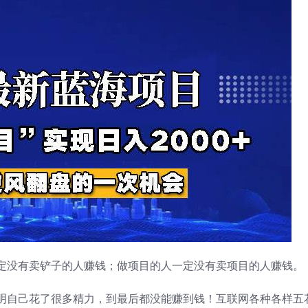
定没有卖铲子的人赚钱；做项目的人一定没有卖项目的人赚钱。
明自己花了很多精力，到最后都没能赚到钱！互联网各种各样五