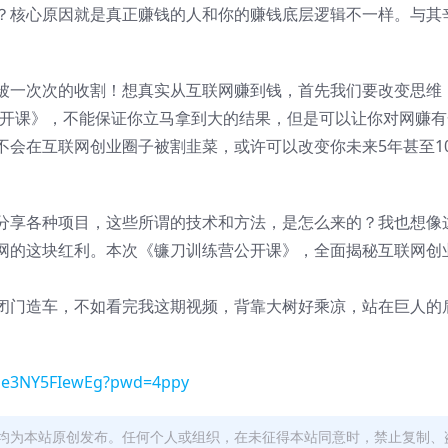
？核心原因就是真正赚钱的人和你的赚钱底层逻辑不一样。与其
被一次次的收割！想真实从互联网赚到钱，首先我们要改变思维
公开课》，不能保证你立马拿到大的结果，但是可以让你对网赚有
不会在互联网创业圈子被割韭菜，或许可以改变你未来5年甚至1
分享各种项目，这些所谓的技术和方法，是怎么来的？我也想像
网的这块红利。本次《镰刀训练营公开课》，全面揭秘互联网创
闭门造车，不如看完我这期视频，背靠大树好乘凉，站在巨人的
g1e3NY5FIewEg?pwd=4ppy
均为本站原创发布。任何个人或组织，在未征得本站同意时，禁止复制、