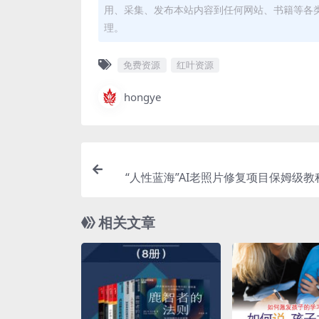
用、采集、发布本站内容到任何网站、书籍等各
理。
免费资源
红叶资源
hongye
“人性蓝海”AI老照片修复项目保姆级
复购，轻松日
相关文章