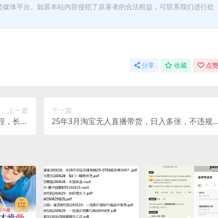
类媒体平台。如若本站内容侵犯了原著者的合法权益，可联系我们进行处
分享
收藏
点赞
上一篇
下一篇
教程，长期
25年3月淘宝无人直播带货，日入多张，不违规
入500+
不封号，独家技术，操作简单【揭秘】