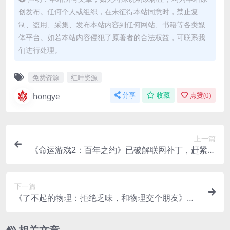
创发布。任何个人或组织，在未征得本站同意时，禁止复
制、盗用、采集、发布本站内容到任何网站、书籍等各类媒
体平台。如若本站内容侵犯了原著者的合法权益，可联系我
们进行处理。
免费资源
红叶资源
hongye
分享
收藏
点赞(
0
)
上一篇
《命运游戏2：百年之约》已破解联网补丁，赶紧转
存！
下一篇
《了不起的物理：拒绝乏味，和物理交个朋友》讲
解100个有趣的物理话题