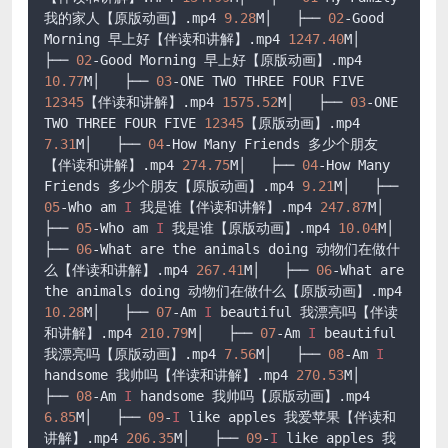
我的家人【原版动画】
.mp4
9.28
M│   ├── 
02
-Good 
Morning 早上好【伴读和讲解】
.mp4
1247.40
M│   
├── 
02
-Good Morning 早上好【原版动画】
.mp4
10.77
M│   ├── 
03
-ONE TWO THREE FOUR FIVE 
12345
【伴读和讲解】
.mp4
1575.52
M│   ├── 
03
-ONE 
TWO THREE FOUR FIVE 
12345
【原版动画】
.mp4
7.31
M│   ├── 
04
-How Many Friends 多少个朋友
【伴读和讲解】
.mp4
274.75
M│   ├── 
04
-How Many 
Friends 多少个朋友【原版动画】
.mp4
9.21
M│   ├── 
05
-Who am 
I
 我是谁【伴读和讲解】
.mp4
247.87
M│   
├── 
05
-Who am 
I
 我是谁【原版动画】
.mp4
10.04
M│   
├── 
06
-What are the animals doing 动物们在做什
么【伴读和讲解】
.mp4
267.41
M│   ├── 
06
-What are 
the animals doing 动物们在做什么【原版动画】
.mp4
10.28
M│   ├── 
07
-Am 
I
 beautiful 我漂亮吗【伴读
和讲解】
.mp4
210.79
M│   ├── 
07
-Am 
I
 beautiful 
我漂亮吗【原版动画】
.mp4
7.56
M│   ├── 
08
-Am 
I
handsome 我帅吗【伴读和讲解】
.mp4
270.53
M│   
├── 
08
-Am 
I
 handsome 我帅吗【原版动画】
.mp4
6.85
M│   ├── 
09
-
I
 like apples 我爱苹果【伴读和
讲解】
.mp4
206.35
M│   ├── 
09
-
I
 like apples 我