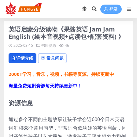
登录
英语启蒙分级读物《果酱英语 Jam Jam
English (绘本音视频+点读包+配套资料) 》
2025-03-15
书籍资源
46
详情介绍
常见问题
2000T学习，音乐，视频，书籍等资源。持续更新中
海量免费短剧资源每天持续更新中！
资源信息
通过多个不同的主题故事让孩子学会近600个日常英语
词汇和88个常用句型，非常适合低幼娃的英语启蒙，同
时还能给孩子以艺术熏陶，激发孩子无限的想象力和创