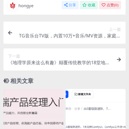
hongye
分享
收藏
点赞(
0
)
上一篇
TG音乐台TV版，内置10万+音乐/MV资源，家庭影
院的最佳伴侣
下一篇
《地理学原来这么有趣》颠覆传统教学的18堂地理
课
相关文章