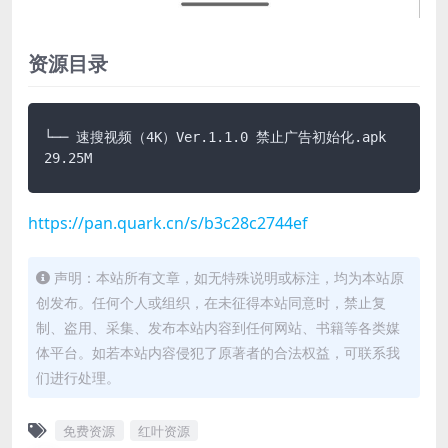
资源目录
└── 速搜视频（4K）Ver.1.1.0 禁止广告初始化.apk 
29.25M
https://pan.quark.cn/s/b3c28c2744ef
声明：本站所有文章，如无特殊说明或标注，均为本站原
创发布。任何个人或组织，在未征得本站同意时，禁止复
制、盗用、采集、发布本站内容到任何网站、书籍等各类媒
体平台。如若本站内容侵犯了原著者的合法权益，可联系我
们进行处理。
免费资源
红叶资源